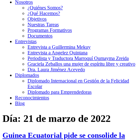
Nosotros
¿Quiénes Somos?
¿Qué Hacemos?
Objetivos
Nuestras Tareas
Programas Formativos
Documentos
Entrevistas
Entrevista a Guillermina Mekuy
Entrevista a Angelez Quintana
Periodista y Traductora Marroquí Oumayma Zreida
Graciela Zeballos una mujer de espíritu libre y creativo
Dra. Laura Jiménez Acevedo
Diplomados
Diplomado Internacional en Gestión de la Felicidad
Escolar
Diplomado para Emprendedoras
Reconocimientos
Blog
Día:
21 de marzo de 2022
Guinea Ecuatorial pide se consolide la