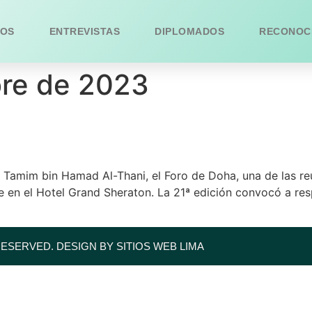
OS
ENTREVISTAS
DIPLOMADOS
RECONOC
bre de 2023
kh Tamim bin Hamad Al-Thani, el Foro de Doha, una de las r
bre en el Hotel Grand Sheraton. La 21ª edición convocó a res
RESERVED. DESIGN BY SITIOS WEB LIMA