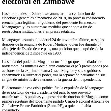
electoral en Zimbawe
Las autoridades de Zimbabwe anunciaron la celebración de
elecciones generales a mediados de 2018, un proceso considerado
esencial para legitimar el gobierno del presidente Emmerson
Mnangagwa y las numerosas medidas que adopta a fin de
reestructurar instituciones y empresas estatales.
Mnangagwa asumió el poder el 24 de noviembre último, tres días
después de la renuncia de Robert Mugabe, quien fue durante 37
años jefe de Estado de ese país, una posición que ocupó desde la
independencia de Zimbabwe en 1980.
La salida del poder de Mugabe ocurrió luego que a mediados de
noviembre los militares decidieran controlar el país preocupados por
acciones de la exprimera dama Grace Mugabe y sus seguidores
encaminadas a usurpar el poder, tras la separación paulatina de sus
cargos de ministros de veteranos de la guerra de independencia.
El detonante de esa crisis política fue la expulsión de Mnangagwa
de su posición de vicepresidente del país, lo que provocó
manifestaciones públicas y la posterior destitución de Mugabe como
primer secretario del gobernante partido Unión Nacional Africana de
Zimbabwe-Frente Patriótico (Zanu-PF), a quien no había
consultado.