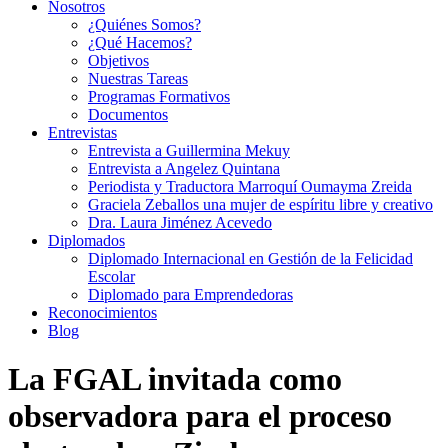
Nosotros
¿Quiénes Somos?
¿Qué Hacemos?
Objetivos
Nuestras Tareas
Programas Formativos
Documentos
Entrevistas
Entrevista a Guillermina Mekuy
Entrevista a Angelez Quintana
Periodista y Traductora Marroquí Oumayma Zreida
Graciela Zeballos una mujer de espíritu libre y creativo
Dra. Laura Jiménez Acevedo
Diplomados
Diplomado Internacional en Gestión de la Felicidad
Escolar
Diplomado para Emprendedoras
Reconocimientos
Blog
La FGAL invitada como
observadora para el proceso