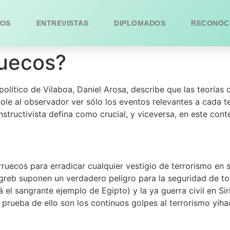
OS
ENTREVISTAS
DIPLOMADOS
RECONOC
uecos?
olítico de Vilaboa, Daniel Arosa, describe que las teorías 
ole al observador ver sólo los eventos relevantes a cada t
tructivista defina como crucial, y viceversa, en este cont
uecos para erradicar cualquier vestigio de terrorismo en su
greb suponen un verdadero peligro para la seguridad de tod
el sangrante ejemplo de Egipto) y la ya guerra civil en Sir
rueba de ello son los continuos golpes al terrorismo yihad