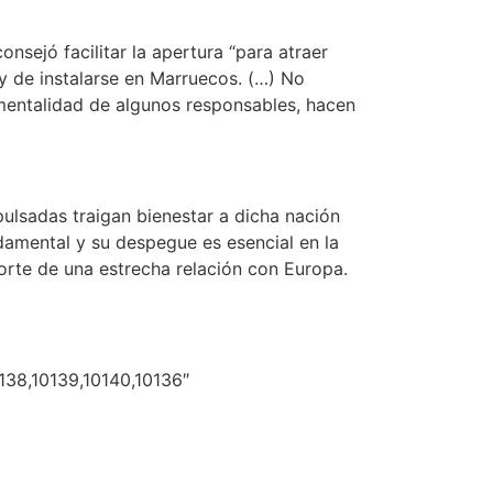
nsejó facilitar la apertura “para atraer
y de instalarse en Marruecos. (…) No
 mentalidad de algunos responsables, hacen
mpulsadas traigan bienestar a dicha nación
ndamental y su despegue es esencial en la
rte de una estrecha relación con Europa.
138,10139,10140,10136″