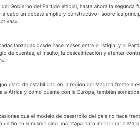
 del Gobierno del Partido Istiqlal, hasta ahora la segunda f
a cabo un debate amplio y constructivo» sobre las princip
ctivas».
zadas lanzadas desde hace meses entre el Istiqlal y el Part
lo de cuentas, el insulto, la descalificación y atentar cont
o».
o claro de estabilidad en la región del Magred frente a esta
da a África y como puente con la Europa, también sometida 
asiones que el modelo de desarrollo del país no hace fren
á un fin en sí mismo sino una etapa para incorporar a Mar