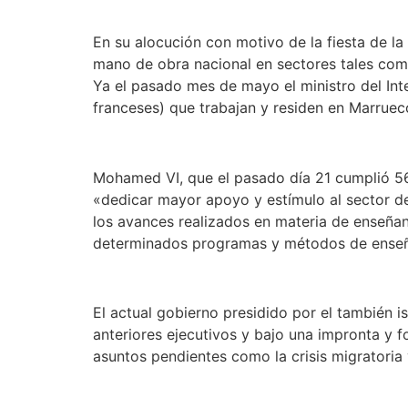
En su alocución con motivo de la fiesta de l
mano de obra nacional en sectores tales como
Ya el pasado mes de mayo el ministro del Int
franceses) que trabajan y residen en Marruec
Mohamed VI, que el pasado día 21 cumplió 56 
«dedicar mayor apoyo y estímulo al sector de 
los avances realizados en materia de enseñanz
determinados programas y métodos de enseña
El actual gobierno presidido por el también 
anteriores ejecutivos y bajo una impronta y 
asuntos pendientes como la crisis migratoria 