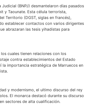
cía Judicial (BNPJ) desmantelaron días pasados
 y Taounate. Esta célula terrorista,
el Territorio (DGST, siglas en francés),
udo establecer contactos con varios dirigentes
ue abrazaran las tesis yihadistas para
los cuales tienen relaciones con los
otaje contra establecimientos del Estado
lí la importancia estratégica de Marruecos en
ista.
dad y modernismo, el ultimo discurso del rey
olos. El monarca destacó durante su discurso
 sectores de alta cualificación.