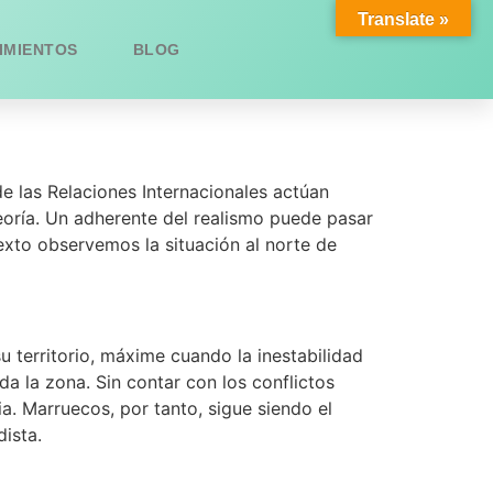
Translate »
IMIENTOS
BLOG
de las Relaciones Internacionales actúan
eoría. Un adherente del realismo puede pasar
exto observemos la situación al norte de
 territorio, máxime cuando la inestabilidad
a la zona. Sin contar con los conflictos
ia. Marruecos, por tanto, sigue siendo el
ista.