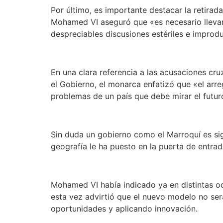
Por último, es importante destacar la retirada
Mohamed VI aseguró que «es necesario llevar 
despreciables discusiones estériles e improdu
En una clara referencia a las acusaciones cru
el Gobierno, el monarca enfatizó que «el arreg
problemas de un país que debe mirar el futur
Sin duda un gobierno como el Marroquí es sign
geografía le ha puesto en la puerta de entra
Mohamed VI había indicado ya en distintas oc
esta vez advirtió que el nuevo modelo no ser
oportunidades y aplicando innovación.