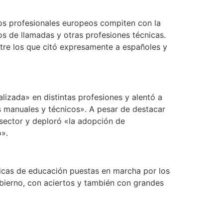
los profesionales europeos compiten con la
s de llamadas y otras profesiones técnicas.
ntre los que citó expresamente a españoles y
izada» en distintas profesiones y alentó a
os manuales y técnicos». A pesar de destacar
 sector y deploró «la adopción de
».
ticas de educación puestas en marcha por los
obierno, con aciertos y también con grandes