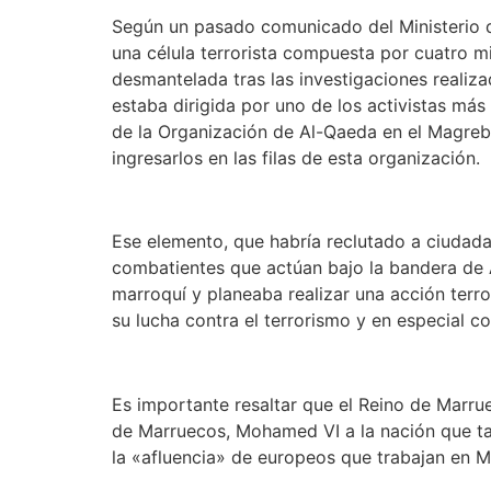
Según un pasado comunicado del Ministerio del
una célula terrorista compuesta por cuatro mi
desmantelada tras las investigaciones realizad
estaba dirigida por uno de los activistas más
de la Organización de Al-Qaeda en el Magreb I
ingresarlos en las filas de esta organización.
Ese elemento, que habría reclutado a ciudadan
combatientes que actúan bajo la bandera de A
marroquí y planeaba realizar una acción terro
su lucha contra el terrorismo y en especial co
Es importante resaltar que el Reino de Marru
de Marruecos, Mohamed VI a la nación que ta
la «afluencia» de europeos que trabajan en M