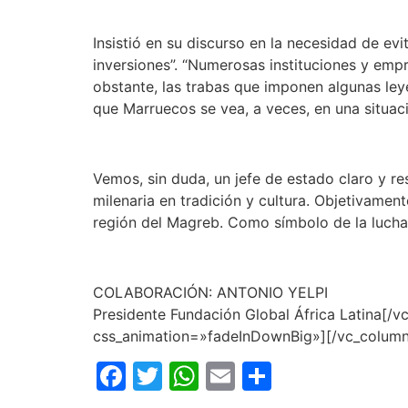
Insistió en su discurso en la necesidad de evi
inversiones”. “Numerosas instituciones y emp
obstante, las trabas que imponen algunas ley
que Marruecos se vea, a veces, en una situaci
Vemos, sin duda, un jefe de estado claro y res
milenaria en tradición y cultura. Objetivamen
región del Magreb. Como símbolo de la lucha
COLABORACIÓN: ANTONIO YELPI
Presidente Fundación Global África Latina[/
css_animation=»fadeInDownBig»][/vc_column
Facebook
Twitter
WhatsApp
Email
Comparti