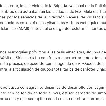
 Interior, los servicios de la Brigada Nacional de la Poli
embros que actuaban en las ciudades de Fez, Meknes, Tiznit
as por los servicios de la Dirección General de Vigilancia d
 conocidos en los círculos yihadistas y sitios web, quien p
slámico (AQMI), antes del encargo de reclutar militantes q
os marroquíes próximos a las tesis yihadistas, algunos de 
QMI en Siria, incitaba con fuerza a perpetrar actos de sab
rista precisa, de acuerdo con la agenda de Al-Qaeda, de al
ntra la articulación de grupos totalitarios de carácter yihad
ecos busca consagrar su dinámica de desarrollo con seguri
nto eco ha tenido en todo el país, estuvo cargado de símb
arruecos y que «compiten con la mano de obra marroquí» en