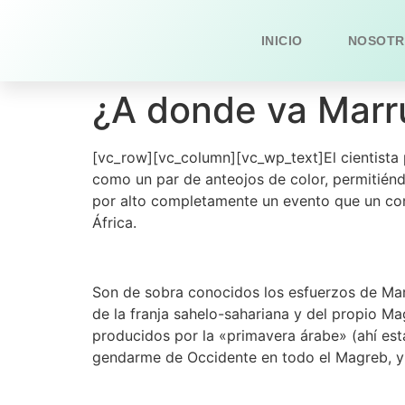
INICIO
NOSOTR
¿A donde va Marr
[vc_row][vc_column][vc_wp_text]El cientista p
como un par de anteojos de color, permitiénd
por alto completamente un evento que un cons
África.
Son de sobra conocidos los esfuerzos de Marr
de la franja sahelo-sahariana y del propio Ma
producidos por la «primavera árabe» (ahí está 
gendarme de Occidente en todo el Magreb, y p