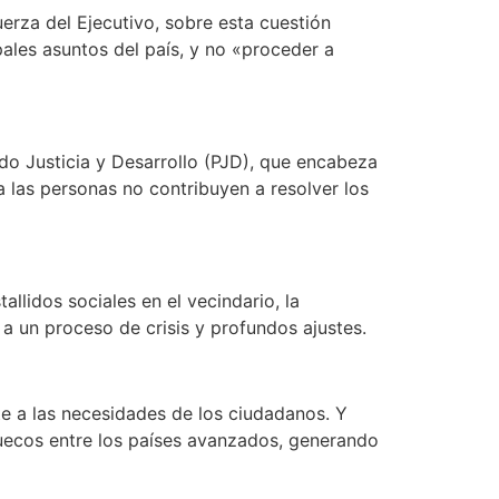
uerza del Ejecutivo, sobre esta cuestión
ales asuntos del país, y no «proceder a
ido Justicia y Desarrollo (PJD), que encabeza
ra las personas no contribuyen a resolver los
llidos sociales en el vecindario, la
a un proceso de crisis y profundos ajustes.
te a las necesidades de los ciudadanos. Y
ruecos entre los países avanzados, generando