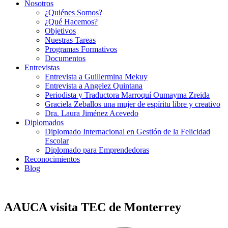
Nosotros
¿Quiénes Somos?
¿Qué Hacemos?
Objetivos
Nuestras Tareas
Programas Formativos
Documentos
Entrevistas
Entrevista a Guillermina Mekuy
Entrevista a Angelez Quintana
Periodista y Traductora Marroquí Oumayma Zreida
Graciela Zeballos una mujer de espíritu libre y creativo
Dra. Laura Jiménez Acevedo
Diplomados
Diplomado Internacional en Gestión de la Felicidad
Escolar
Diplomado para Emprendedoras
Reconocimientos
Blog
AAUCA visita TEC de Monterrey