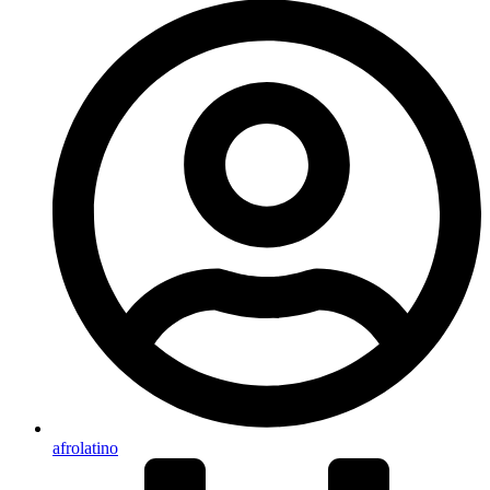
afrolatino