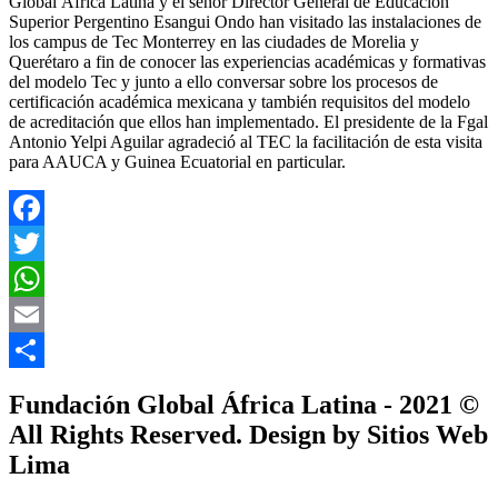
Global África Latina y el señor Director General de Educación
Superior Pergentino Esangui Ondo han visitado las instalaciones de
los campus de Tec Monterrey en las ciudades de Morelia y
Querétaro a fin de conocer las experiencias académicas y formativas
del modelo Tec y junto a ello conversar sobre los procesos de
certificación académica mexicana y también requisitos del modelo
de acreditación que ellos han implementado. El presidente de la Fgal
Antonio Yelpi Aguilar agradeció al TEC la facilitación de esta visita
para AAUCA y Guinea Ecuatorial en particular.
Facebook
Twitter
WhatsApp
Email
Compartir
Fundación Global África Latina - 2021 ©
All Rights Reserved. Design by Sitios Web
Lima