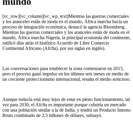
mundo
[vc_row][vc_column][vc_wp_text]Mientras las guerras comerciales
y los aranceles están de moda en el mundo, África marcha hacia un
proceso de integración económica, destacó la agencia Bloomberg.
Mientras las guerras comerciales y los aranceles están de moda en el
mundo, África marcha Nigeria, la principal economía del continente,
ratificó días atrás el histórico Acuerdo de Libre Comercio
Continental Africano (Afcfta), por sus siglas en inglés).
Las conversaciones para establecer la zona comenzaron en 2015,
pero el proceso ganó impulso en los últimos seis meses en medio de
un creciente proteccionismo internacional, resalta el medio noticioso.
Aunque todavía está muy lejos de estar en pleno funcionamiento, tal
vez para 2030, el Afcfta es importante porque cubriría un mercado
con una población similar a la de India, y tendrá un Producto Interno
Bruto combinado de 2.5 billones de dólares, subrayó.