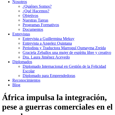
Nosotros
¿Quiénes Somos?
¿Qué Hacemos?
Objetivos
Nuestras Tareas
Programas Formativos
Documentos
Entrevistas
Entrevista a Guillermina Mekuy
Entrevista a Angelez Quintana
Periodista y Traductora Marroquí Oumayma Zreida
Graciela Zeballos una mujer de espíritu libre y creativo
Dra. Laura Jiménez Acevedo
Diplomados
Diplomado Internacional en Gestión de la Felicidad
Escolar
Diplomado para Emprendedoras
Reconocimientos
Blog
África impulsa la integración,
pese a guerras comerciales en el