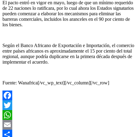
El pacto entró en vigor en mayo, luego de que un mínimo requerido
de 22 naciones lo ratificara, por lo cual ahora los Estados signatarios
pueden comenzar a elaborar los mecanismos para eliminar las
barreras comerciales, incluidos los aranceles en el 90 por ciento de
los bienes.
Según el Banco Africano de Exportación e Importación, el comercio
entre países africanos es aproximadamente el 15 por ciento del total
regional, aunque podría duplicarse en la primera década después de
implementar el acuerdo.
Fuente: Wanafrica[/vc_wp_text][/vc_column][/vc_row]
Facebook
Twitter
WhatsApp
Email