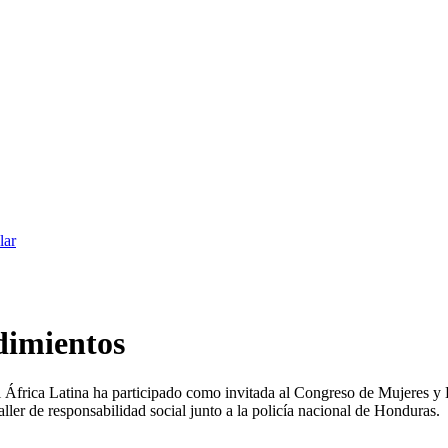
lar
dimientos
rica Latina ha participado como invitada al Congreso de Mujeres y E
ller de responsabilidad social junto a la policía nacional de Honduras.