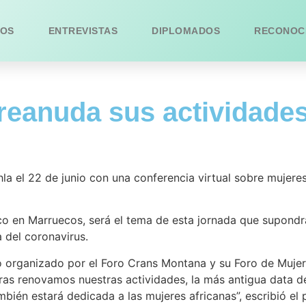
OS
ENTREVISTAS
DIPLOMADOS
RECONOC
eanuda sus actividades
a el 22 de junio con una conferencia virtual sobre mujeres
foco en Marruecos, será el tema de esta jornada que supondr
 del coronavirus.
nto organizado por el Foro Crans Montana y su Foro de Muj
tras renovamos nuestras actividades, la más antigua data d
bién estará dedicada a las mujeres africanas”, escribió el