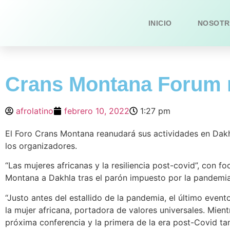
INICIO
NOSOTR
Crans Montana Forum r
afrolatino
febrero 10, 2022
1:27 pm
El Foro Crans Montana reanudará sus actividades en Dakhl
los organizadores.
“Las mujeres africanas y la resiliencia post-covid”, con 
Montana a Dakhla tras el parón impuesto por la pandemia
“Justo antes del estallido de la pandemia, el último eve
la mujer africana, portadora de valores universales. Mien
próxima conferencia y la primera de la era post-Covid tam