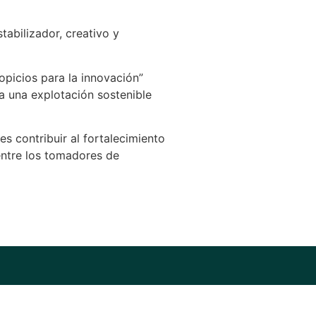
tabilizador, creativo y
picios para la innovación”
a una explotación sostenible
s contribuir al fortalecimiento
entre los tomadores de