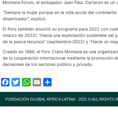
Montana Forum, el embajador Jean Paul. Carteron en un
“Siempre la mujer porque en la vida social del continente
dinamizador”, explicó.
El Foro también anunció su programa para 2022 con cuatr
(marzo de 2022), “Hacia una explotación sostenible del p
de la pesca recursos” (septiembre-2022) y “Hacia un may
Creado en 1986, el Foro Crans Montana es una organizació
de la cooperación internacional mediante la promoción d
decisiones de los sectores público y privado.
Facebook
Twitter
WhatsApp
Email
Compartir
FUNDACIÓN GLOBAL ÁFRICA LATINA - 2021 © ALL RIGHTS 