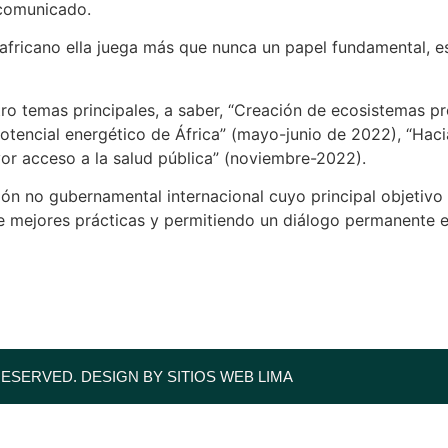
 comunicado.
 africano ella juega más que nunca un papel fundamental, es
o temas principales, a saber, “Creación de ecosistemas pro
otencial energético de África” (mayo-junio de 2022), “Haci
or acceso a la salud pública” (noviembre-2022).
n no gubernamental internacional cuyo principal objetivo e
e mejores prácticas y permitiendo un diálogo permanente 
RESERVED. DESIGN BY SITIOS WEB LIMA