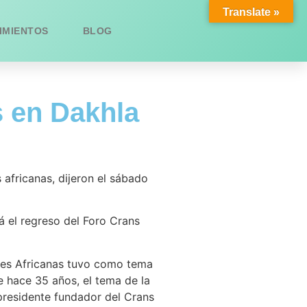
Translate »
IMIENTOS
BLOG
 en Dakhla
 africanas, dijeron el sábado
á el regreso del Foro Crans
eres Africanas tuvo como tema
e hace 35 años, el tema de la
 presidente fundador del Crans