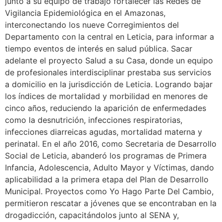
junto a su equipo de trabajo fortalecer las Redes de
Vigilancia Epidemiológica en el Amazonas,
interconectando los nueve Corregimientos del
Departamento con la central en Leticia, para informar a
tiempo eventos de interés en salud pública. Sacar
adelante el proyecto Salud a su Casa, donde un equipo
de profesionales interdisciplinar prestaba sus servicios
a domicilio en la jurisdicción de Leticia. Logrando bajar
los índices de mortalidad y morbilidad en menores de
cinco años, reduciendo la aparición de enfermedades
como la desnutrición, infecciones respiratorias,
infecciones diarreicas agudas, mortalidad materna y
perinatal. En el año 2016, como Secretaria de Desarrollo
Social de Leticia, abanderó los programas de Primera
Infancia, Adolescencia, Adulto Mayor y Víctimas, dando
aplicabilidad a la primera etapa del Plan de Desarrollo
Municipal. Proyectos como Yo Hago Parte Del Cambio,
permitieron rescatar a jóvenes que se encontraban en la
drogadicción, capacitándolos junto al SENA y,