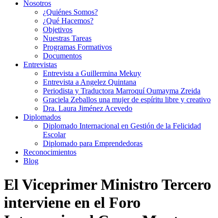
Nosotros
¿Quiénes Somos?
¿Qué Hacemos?
Objetivos
Nuestras Tareas
Programas Formativos
Documentos
Entrevistas
Entrevista a Guillermina Mekuy
Entrevista a Angelez Quintana
Periodista y Traductora Marroquí Oumayma Zreida
Graciela Zeballos una mujer de espíritu libre y creativo
Dra. Laura Jiménez Acevedo
Diplomados
Diplomado Internacional en Gestión de la Felicidad
Escolar
Diplomado para Emprendedoras
Reconocimientos
Blog
El Viceprimer Ministro Tercero
interviene en el Foro