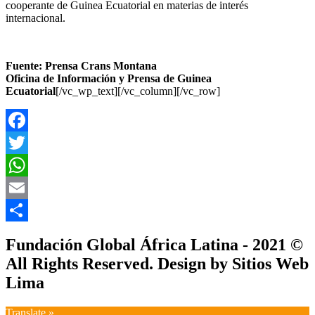
cooperante de Guinea Ecuatorial en materias de interés
internacional.
Fuente: Prensa Crans Montana
Oficina de Información y Prensa de Guinea
Ecuatorial
[/vc_wp_text][/vc_column][/vc_row]
Facebook
Twitter
WhatsApp
Email
Compartir
Fundación Global África Latina - 2021 ©
All Rights Reserved. Design by Sitios Web
Lima
Translate »