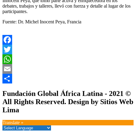
Innocent Peya, que tomó parte activa y enriquecedora en los
debates, trabajos y talleres, llevó con fuerza y ​​detalle al lugar de los
participantes.
Fuente: Dr. Michel Inocent Peya, Francia
Facebook
Twitter
WhatsApp
Email
Compartir
Fundación Global África Latina - 2021 ©
All Rights Reserved. Design by Sitios Web
Lima
Translate »