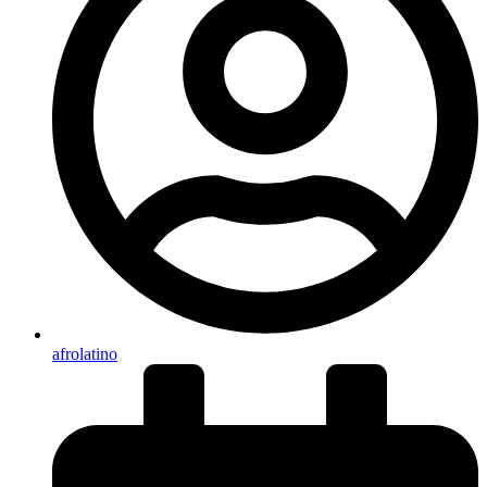
afrolatino