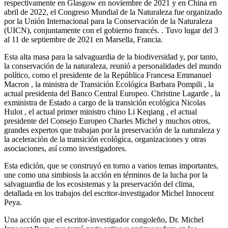
respectivamente en Glasgow en noviembre de 2021 y en China en
abril de 2022, el Congreso Mundial de la Naturaleza fue organizado
por la Unión Internacional para la Conservación de la Naturaleza
(UICN), conjuntamente con el gobierno francés. . Tuvo lugar del 3
al 11 de septiembre de 2021 en Marsella, Francia.
Esta alta masa para la salvaguardia de la biodiversidad y, por tanto,
la conservación de la naturaleza, reunió a personalidades del mundo
político, como el presidente de la República Francesa Emmanuel
Macron , la ministra de Transición Ecológica Barbara Pompili , la
actual presidenta del Banco Central Europeo. Christine Lagarde , la
exministra de Estado a cargo de la transición ecológica Nicolas
Hulot , el actual primer ministro chino Li Keqiang , el actual
presidente del Consejo Europeo Charles Michel y muchos otros,
grandes expertos que trabajan por la preservación de la naturaleza y
la aceleración de la transición ecológica, organizaciones y otras
asociaciones, así como investigadores.
Esta edición, que se construyó en torno a varios temas importantes,
une como una simbiosis la acción en términos de la lucha por la
salvaguardia de los ecosistemas y la preservación del clima,
detallada en los trabajos del escritor-investigador Michel Innocent
Peya.
Una acción que el escritor-investigador congoleño, Dr. Michel