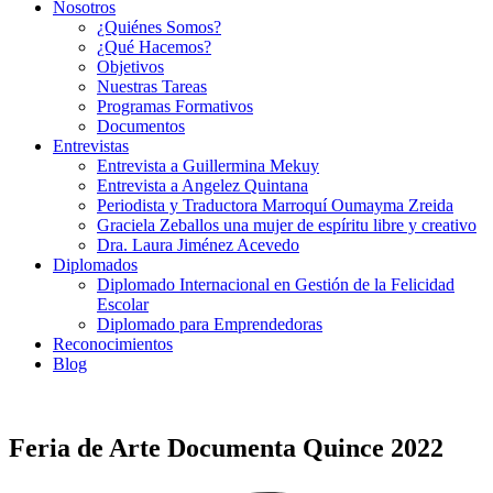
Nosotros
¿Quiénes Somos?
¿Qué Hacemos?
Objetivos
Nuestras Tareas
Programas Formativos
Documentos
Entrevistas
Entrevista a Guillermina Mekuy
Entrevista a Angelez Quintana
Periodista y Traductora Marroquí Oumayma Zreida
Graciela Zeballos una mujer de espíritu libre y creativo
Dra. Laura Jiménez Acevedo
Diplomados
Diplomado Internacional en Gestión de la Felicidad
Escolar
Diplomado para Emprendedoras
Reconocimientos
Blog
Feria de Arte Documenta Quince 2022