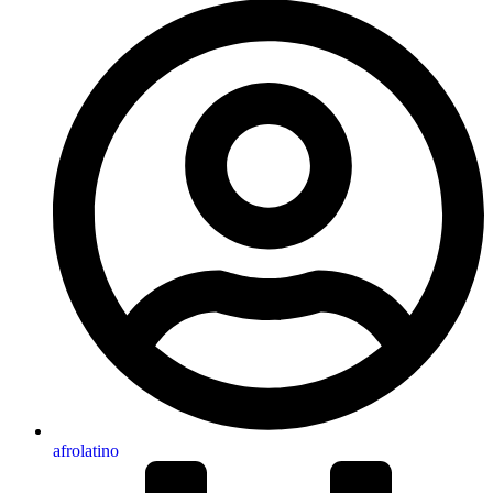
afrolatino