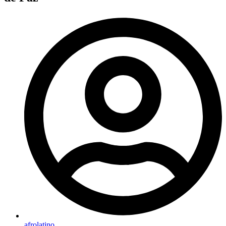
afrolatino