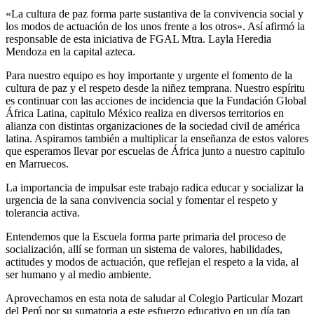
«La cultura de paz forma parte sustantiva de la convivencia social y
los modos de actuación de los unos frente a los otros». Así afirmó la
responsable de esta iniciativa de FGAL Mtra. Layla Heredia
Mendoza en la capital azteca.
Para nuestro equipo es hoy importante y urgente el fomento de la
cultura de paz y el respeto desde la niñez temprana. Nuestro espíritu
es continuar con las acciones de incidencia que la Fundación Global
África Latina, capitulo México realiza en diversos territorios en
alianza con distintas organizaciones de la sociedad civil de américa
latina. Aspiramos también a multiplicar la enseñanza de estos valores
que esperamos llevar por escuelas de África junto a nuestro capitulo
en Marruecos.
La importancia de impulsar este trabajo radica educar y socializar la
urgencia de la sana convivencia social y fomentar el respeto y
tolerancia activa.
Entendemos que la Escuela forma parte primaria del proceso de
socialización, allí se forman un sistema de valores, habilidades,
actitudes y modos de actuación, que reflejan el respeto a la vida, al
ser humano y al medio ambiente.
Aprovechamos en esta nota de saludar al Colegio Particular Mozart
del Perú por su sumatoria a este esfuerzo educativo en un día tan