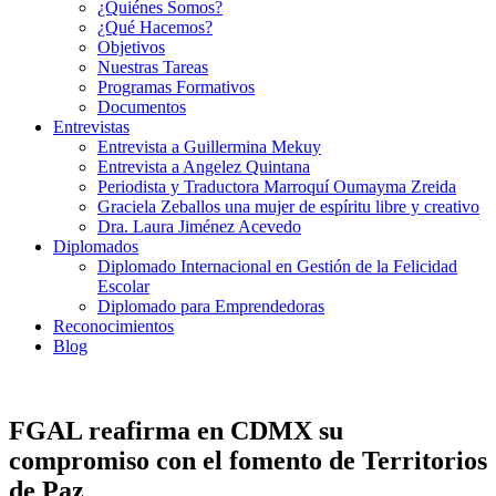
¿Quiénes Somos?
¿Qué Hacemos?
Objetivos
Nuestras Tareas
Programas Formativos
Documentos
Entrevistas
Entrevista a Guillermina Mekuy
Entrevista a Angelez Quintana
Periodista y Traductora Marroquí Oumayma Zreida
Graciela Zeballos una mujer de espíritu libre y creativo
Dra. Laura Jiménez Acevedo
Diplomados
Diplomado Internacional en Gestión de la Felicidad
Escolar
Diplomado para Emprendedoras
Reconocimientos
Blog
FGAL reafirma en CDMX su
compromiso con el fomento de Territorios
de Paz