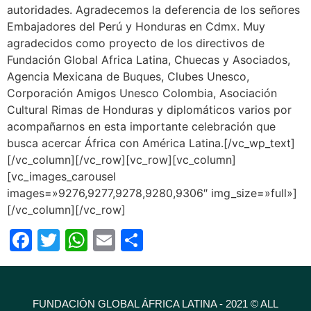
autoridades. Agradecemos la deferencia de los señores
Embajadores del Perú y Honduras en Cdmx. Muy
agradecidos como proyecto de los directivos de
Fundación Global Africa Latina, Chuecas y Asociados,
Agencia Mexicana de Buques, Clubes Unesco,
Corporación Amigos Unesco Colombia, Asociación
Cultural Rimas de Honduras y diplomáticos varios por
acompañarnos en esta importante celebración que
busca acercar África con América Latina.[/vc_wp_text]
[/vc_column][/vc_row][vc_row][vc_column]
[vc_images_carousel
images=»9276,9277,9278,9280,9306″ img_size=»full»]
[/vc_column][/vc_row]
Facebook
Twitter
WhatsApp
Email
Compartir
FUNDACIÓN GLOBAL ÁFRICA LATINA - 2021 © ALL