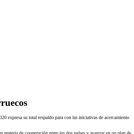
rruecos
0 expresa su total respaldo para con las iniciativas de acercamiento
 en materia de cooperación entre los dos países y avanzar en un plan de