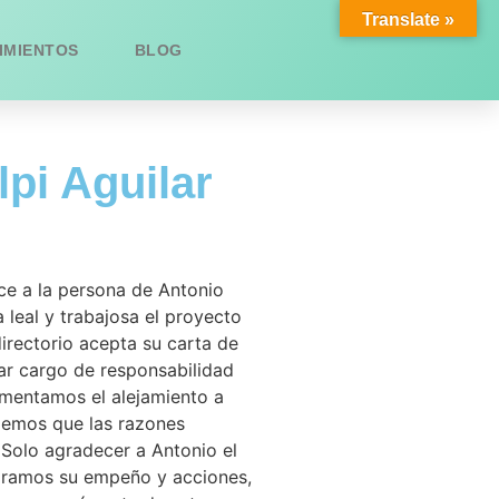
Translate »
IMIENTOS
BLOG
pi Aguilar
ce a la persona de Antonio
 leal y trabajosa el proyecto
irectorio acepta su carta de
ar cargo de responsabilidad
amentamos el alejamiento a
demos que las razones
. Solo agradecer a Antonio el
oramos su empeño y acciones,