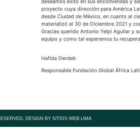
deseamos éxito en sus encomiendas y sie
proyecto cuya dirección para América La
desde Ciudad de México, en cuanto al cie
materializó el 30 de Diciembre 2021 y c
Gracias querido Antonio Yelpi Aguilar y s
equipo y como tal esperamos tu recupera
Hafida Derdeb
Responsable Fundación Global África Lat
RESERVED. DESIGN BY SITIOS WEB LIMA