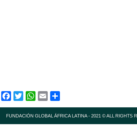
Facebook
Twitter
WhatsApp
Email
Compartir
FUNDACIÓN GLOBAL ÁFRICA LATINA - 2021 © ALL RIGHTS 