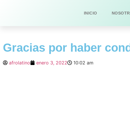
INICIO
NOSOTR
Gracias por haber con
afrolatino
enero 3, 2022
10:02 am