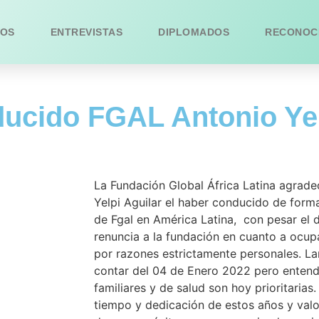
OS
ENTREVISTAS
DIPLOMADOS
RECONOC
ducido FGAL Antonio Yel
La Fundación Global África Latina agrade
Yelpi Aguilar el haber conducido de forma
de Fgal en América Latina, con pesar el d
renuncia a la fundación en cuanto a ocup
por razones estrictamente personales. L
contar del 04 de Enero 2022 pero enten
familiares y de salud son hoy prioritarias
tiempo y dedicación de estos años y val