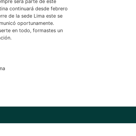
mpre será parte de este
tina continuará desde febrero
rre de la sede Lima este se
omunicó oportunamente.
uerte en todo, formastes un
ción.
ina