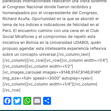
panelistas internacionales realizaron una visita solemne
al Congreso Nacional donde fueron recibidos y
homenajeados por el vicepresidente del Congreso,
Richard Acuña. Oportunidad en la que se abordó el
tema de los índices e indicadores de felicidad en el
Perú. El encuentro culmino con una cena en el Club
Social Miraflores y el compromiso de repetir esta
iniciativa en Bolivia en la Universidad UDABOL quién
propuso agendar esta intetesante experiencia reflexiva
sobre un concepto universal.[/vc_column_text]
[/vc_column][/vc_row][vc_row][vc_column width=»1/4″]
[/vc_column][vc_column width=»1/2″]
[vc_images_carousel images=»9148,9147,9146,9149″
img_size=»full» speed=»3000″ autoplay=»yes»]
[/vc_column][vc_column width=»1/4″][/vc_column]
[/vc_row]
Facebook
Twitter
WhatsApp
Email
Compartir