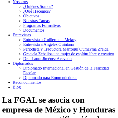
Nosotros
¿Quiénes Somos?
¿Qué Hacemos?
Objetivos
Nuestras Tareas
Programas Formativos
Documentos
Entrevistas
Entrevista a Guillermina Mekuy
Entrevista a Angelez Quintana
Periodista y Traductora Marroquí Oumayma Zreida
Graciela Zeballos una mujer de espíritu libre y creativo
Dra. Laura Jiménez Acevedo
Diplomados
Diplomado Internacional en Gestión de la Felicidad
Escolar
Diplomado para Emprendedoras
Reconocimientos
Blog
La FGAL se asocia con
empresa de México y Honduras