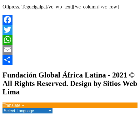
Ofipress, Tegucigalpa[/vc_wp_text][/vc_column][/vc_row]
Facebook
Twitter
WhatsApp
Email
Compartir
Fundación Global África Latina - 2021 ©
All Rights Reserved. Design by Sitios Web
Lima
Translate »