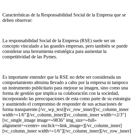
Características de la Responsabilidad Social de la Empresa que se
deben observar:
La responsabilidad Social de la Empresa (RSE) suele ser un
concepto vinculado a las grandes empresas, pero también se puede
considerar una herramienta estratégica para aumentar la
competitividad de las Pymes.
Es importante entender que la RSE no debe ser considerada un
comportamiento altruista llevado a cabo por la empresa ni tampoco
un instrumento publicitario para mejorar su imagen, sino como una
forma de gestión que implica su colaboración con la sociedad,
incorporando las preocupaciones de esta como parte de su estrategia
y asumiendo el compromiso de responder de sus actuaciones de
forma transparente.[/vc_wp_text][vc_row_inner][vc_column_inner
width=»1/6″][/vc_column_inner][vc_column_inner width=»2/3″]
[vc_single_image image=»9836″ img_size=»full»
alignment=»center» onclick=»link_image»][/vc_column_inner]
[vc_column_inner width=»1/6″][/vc_column_inner][/vc_row_inner]