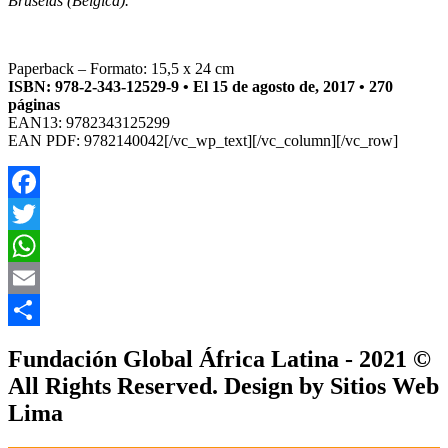
Bruselas (Bélgica).
Paperback – Formato: 15,5 x 24 cm
ISBN: 978-2-343-12529-9 • El 15 de agosto de, 2017 • 270
páginas
EAN13: 9782343125299
EAN PDF: 9782140042[/vc_wp_text][/vc_column][/vc_row]
Facebook
Twitter
WhatsApp
Email
Compartir
Fundación Global África Latina - 2021 ©
All Rights Reserved. Design by Sitios Web
Lima