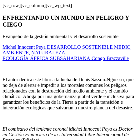
[vc_row][vc_column][vc_wp_text]
ENFRENTANDO UN MUNDO EN PELIGRO Y
CIEGO
Evangelio de la gestión ambiental y el desarrollo sostenible
Michel Innocent Peya
DESARROLLO SOSTENIBLE
MEDIO
AMBIENTE, NATURALEZA,
ECOLOGÍA
ÁFRICA
SUBSAHARIANA
C
ongo-Brazzaville
El autor dedica este libro a la lucha de Denis Sassou-Nguesso, que
no deja de alertar e impedir a los mortales comunes los peligros
relacionados con la destrucción del medio ambiente y el cambio
climático. Aboga por una gobernanza global verde e inclusiva para
garantizar los beneficios de la Tierra a partir de la transición e
integración ecológicas que salvarían a nuestro planeta del desastre.
El comisario del teniente coronel Michel Innocent Peya es Doctor
en Gestión Financiera de la Universidad Libre Internacional de