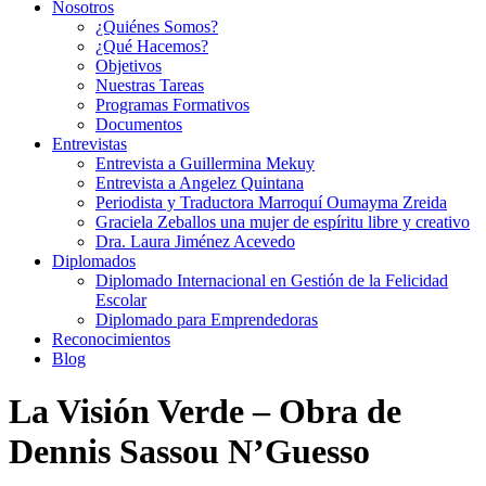
Nosotros
¿Quiénes Somos?
¿Qué Hacemos?
Objetivos
Nuestras Tareas
Programas Formativos
Documentos
Entrevistas
Entrevista a Guillermina Mekuy
Entrevista a Angelez Quintana
Periodista y Traductora Marroquí Oumayma Zreida
Graciela Zeballos una mujer de espíritu libre y creativo
Dra. Laura Jiménez Acevedo
Diplomados
Diplomado Internacional en Gestión de la Felicidad
Escolar
Diplomado para Emprendedoras
Reconocimientos
Blog
La Visión Verde – Obra de
Dennis Sassou N’Guesso