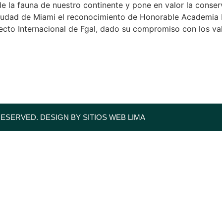
 la fauna de nuestro continente y pone en valor la conser
 ciudad de Miami el reconocimiento de Honorable Academi
ecto Internacional de Fgal, dado su compromiso con los va
RESERVED. DESIGN BY SITIOS WEB LIMA