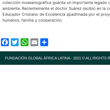
colección museanografica guarda un importante legado de
ambiente. Recientemente el doctor Suárez recibió en la
Educador Cristiano de Excelencia apadrinada por el proy
humanos, familia y cooperación.
Facebook
Twitter
WhatsApp
Email
Compartir
FUNDACIÓN GLOBAL ÁFRICA LATINA - 2021 © ALL RIGHTS 