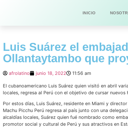
INICIO
NOSOTR
Luis Suárez el embajad
Ollantaytambo que pro
afrolatino
junio 18, 2022
11:56 am
El cubanoamericano Luis Suárez quien visitó en abril va
locales, regresa al Perú con el objetivo de cursar nuevo
Por estos días, Luis Suárez, residente en Miami y directo
Machu Picchu Perú regresa al país junto con una delega
alcaldías locales, Suárez quien fué nombrado como embaj
promotor social y cultural de Perú y sus atractivos en Est