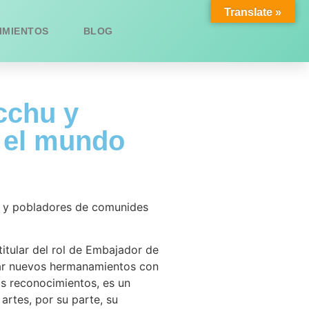
Translate »
IMIENTOS
BLOG
cchu y
 el mundo
es y pobladores de comunides
titular del rol de Embajador de
nar nuevos hermanamientos con
s reconocimientos, es un
artes, por su parte, su