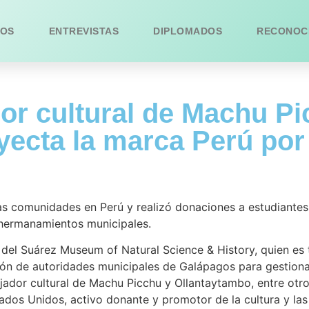
OS
ENTREVISTAS
DIPLOMADOS
RECONOC
or cultural de Machu Pi
yecta la marca Perú por
rias comunidades en Perú y realizó donaciones a estudiant
s hermanamientos municipales.
r del Suárez Museum of Natural Science & History, quien es 
ción de autoridades municipales de Galápagos para gestio
ador cultural de Machu Picchu y Ollantaytambo, entre otro
ados Unidos, activo donante y promotor de la cultura y las 