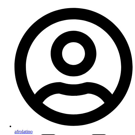
afrolatino