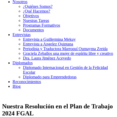
Nosotros
¿Quiénes Somos?
¿Qué Hacemos?
Objetivos
Nuestras Tareas
Programas Formativos
Documentos
Entrevistas
Entrevista a Guillermina Mekuy
Entrevista a Angelez Quintana
Periodista y Traductora Marroquí Oumayma Zreida
Graciela Zeballos una mujer de espíritu libre y creativo
Dra. Laura Jiménez Acevedo
Diplomados
Diplomado Internacional en Gestión de la Felicidad
Escolar
Diplomado para Emprendedoras
Reconocimientos
Blog
Nuestra Resolución en el Plan de Trabajo
2024 FGAL