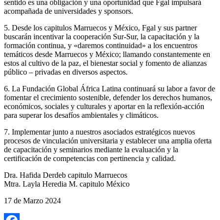
sentido es una obligación y una oportunidad que Fgal impulsará
acompañada de universidades y sponsors.
5. Desde los capitulos Marruecos y México, Fgal y sus partner
buscarán incentivar la cooperación Sur-Sur, la capacitación y la
formación continua, y «daremos continuidad» a los encuentros
temáticos desde Marruecos y México; llamando constantemente en
estos al cultivo de la paz, el bienestar social y fomento de alianzas
público – privadas en diversos aspectos.
6. La Fundación Global África Latina continuará su labor a favor de
fomentar el crecimiento sostenible, defender los derechos humanos,
económicos, sociales y culturales y aportar en la reflexión-acción
para superar los desafíos ambientales y climáticos.
7. Implementar junto a nuestros asociados estratégicos nuevos
procesos de vinculación universitaria y establecer una amplia oferta
de capacitación y seminarios mediante la evaluación y la
certificación de competencias con pertinencia y calidad.
Dra. Hafida Derdeb capitulo Marruecos
Mtra. Layla Heredia M. capitulo México
17 de Marzo 2024