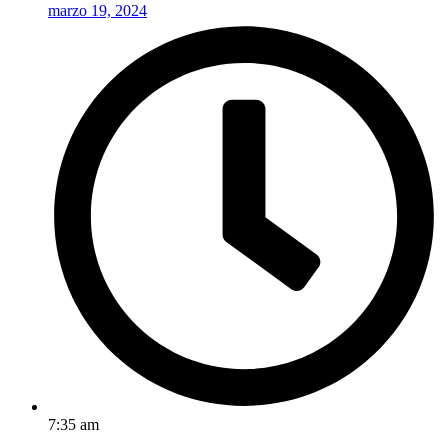
marzo 19, 2024
7:35 am