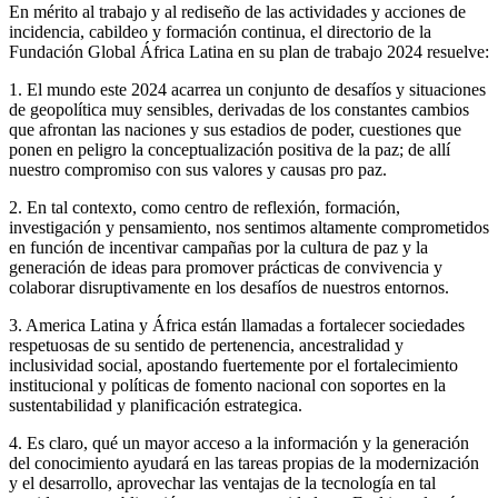
En mérito al trabajo y al rediseño de las actividades y acciones de
incidencia, cabildeo y formación continua, el directorio de la
Fundación Global África Latina en su plan de trabajo 2024 resuelve:
1. El mundo este 2024 acarrea un conjunto de desafíos y situaciones
de geopolítica muy sensibles, derivadas de los constantes cambios
que afrontan las naciones y sus estadios de poder, cuestiones que
ponen en peligro la conceptualización positiva de la paz; de allí
nuestro compromiso con sus valores y causas pro paz.
2. En tal contexto, como centro de reflexión, formación,
investigación y pensamiento, nos sentimos altamente comprometidos
en función de incentivar campañas por la cultura de paz y la
generación de ideas para promover prácticas de convivencia y
colaborar disruptivamente en los desafíos de nuestros entornos.
3. America Latina y África están llamadas a fortalecer sociedades
respetuosas de su sentido de pertenencia, ancestralidad y
inclusividad social, apostando fuertemente por el fortalecimiento
institucional y políticas de fomento nacional con soportes en la
sustentabilidad y planificación estrategica.
4. Es claro, qué un mayor acceso a la información y la generación
del conocimiento ayudará en las tareas propias de la modernización
y el desarrollo, aprovechar las ventajas de la tecnología en tal