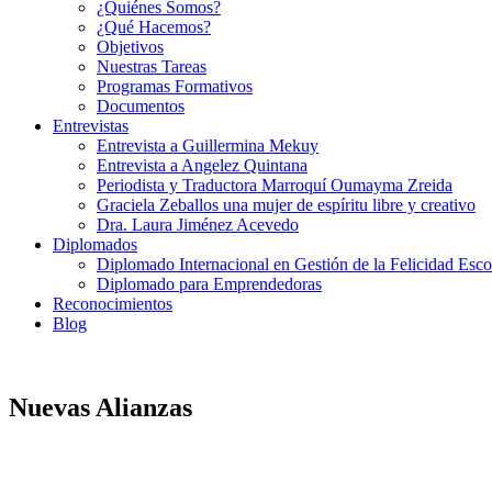
¿Quiénes Somos?
¿Qué Hacemos?
Objetivos
Nuestras Tareas
Programas Formativos
Documentos
Entrevistas
Entrevista a Guillermina Mekuy
Entrevista a Angelez Quintana
Periodista y Traductora Marroquí Oumayma Zreida
Graciela Zeballos una mujer de espíritu libre y creativo
Dra. Laura Jiménez Acevedo
Diplomados
Diplomado Internacional en Gestión de la Felicidad Esco
Diplomado para Emprendedoras
Reconocimientos
Blog
Nuevas Alianzas