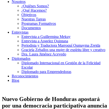
Nosotros
¿Quiénes Somos?
¿Qué Hacemos?
Objetivos
Nuestras Tareas
Programas Formativos
Documentos
Entrevistas
Entrevista a Guillermina Mekuy
Entrevista a Angelez Quintana
Periodista y Traductora Marroquí Oumayma Zreida
Graciela Zeballos una mujer de espíritu libre y creativo
Dra. Laura Jiménez Acevedo
Diplomados
Diplomado Internacional en Gestión de la Felicidad
Escolar
Diplomado para Emprendedoras
Reconocimientos
Blog
Nuevo Gobierno de Honduras apostará
por una democracia participativa anuncia