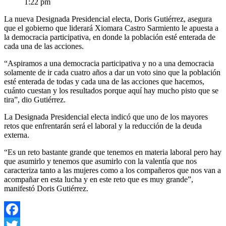
1:22 pm
La nueva Designada Presidencial electa, Doris Gutiérrez, asegura
que el gobierno que liderará Xiomara Castro Sarmiento le apuesta a
la democracia participativa, en donde la población esté enterada de
cada una de las acciones.
“Aspiramos a una democracia participativa y no a una democracia
solamente de ir cada cuatro años a dar un voto sino que la población
esté enterada de todas y cada una de las acciones que hacemos,
cuánto cuestan y los resultados porque aquí hay mucho pisto que se
tira”, dio Gutiérrez.
La Designada Presidencial electa indicó que uno de los mayores
retos que enfrentarán será el laboral y la reducción de la deuda
externa.
“Es un reto bastante grande que tenemos en materia laboral pero hay
que asumirlo y tenemos que asumirlo con la valentía que nos
caracteriza tanto a las mujeres como a los compañeros que nos van a
acompañar en esta lucha y en este reto que es muy grande”,
manifestó Doris Gutiérrez.
Facebook