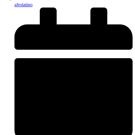
afrolatino