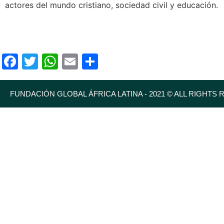
actores del mundo cristiano, sociedad civil y educación.
Facebook
Twitter
WhatsApp
Email
Compartir
FUNDACIÓN GLOBAL ÁFRICA LATINA - 2021 © ALL RIGHTS 