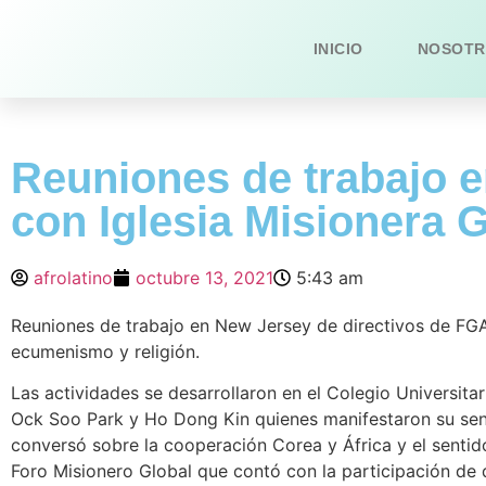
INICIO
NOSOTR
Reuniones de trabajo 
con Iglesia Misionera 
afrolatino
octubre 13, 2021
5:43 am
Reuniones de trabajo en New Jersey de directivos de FGA
ecumenismo y religión.
Las actividades se desarrollaron en el Colegio Universit
Ock Soo Park y Ho Dong Kin quienes manifestaron su sent
conversó sobre la cooperación Corea y África y el sentid
Foro Misionero Global que contó con la participación de d