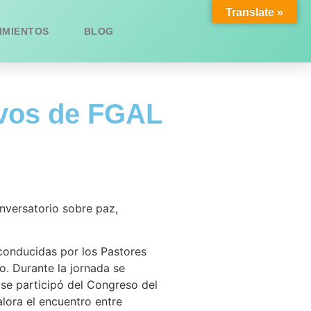
Translate »
IMIENTOS
BLOG
ivos de FGAL
nversatorio sobre paz,
 conducidas por los Pastores
. Durante la jornada se
 se participó del Congreso del
alora el encuentro entre