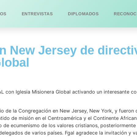
OS
ENTREVISTAS
DIPLOMADOS
RECONOC
en New Jersey de direct
Global
L con Iglesia Misionera Global activando un interesante co
ario de la Congregación en New Jersey, New York, y fueron
ido de misión en el Centroamérica y el Continente Africano
o de ecumenismo de los valores cristianos, posteriormente
elegados de varios países. Fgal agradece la invitación y v