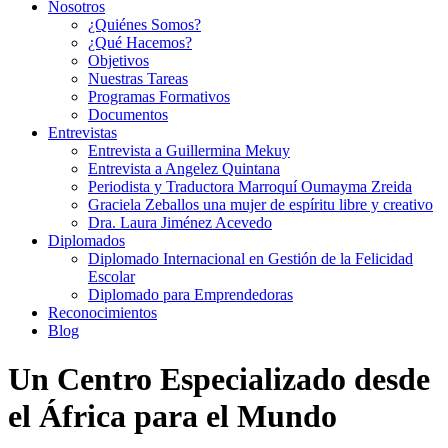
Nosotros
¿Quiénes Somos?
¿Qué Hacemos?
Objetivos
Nuestras Tareas
Programas Formativos
Documentos
Entrevistas
Entrevista a Guillermina Mekuy
Entrevista a Angelez Quintana
Periodista y Traductora Marroquí Oumayma Zreida
Graciela Zeballos una mujer de espíritu libre y creativo
Dra. Laura Jiménez Acevedo
Diplomados
Diplomado Internacional en Gestión de la Felicidad
Escolar
Diplomado para Emprendedoras
Reconocimientos
Blog
Un Centro Especializado desde
el África para el Mundo