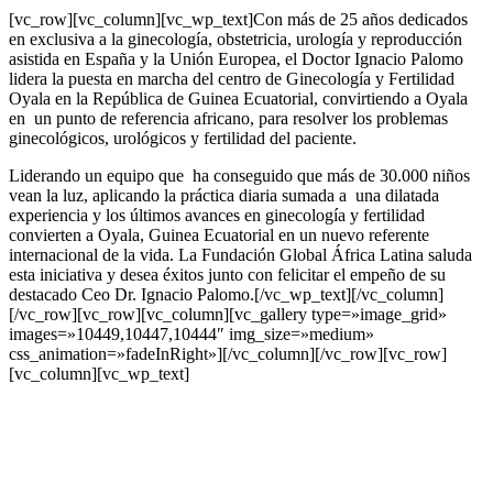
[vc_row][vc_column][vc_wp_text]Con más de 25 años dedicados
en exclusiva a la ginecología, obstetricia, urología y reproducción
asistida en España y la Unión Europea, el Doctor Ignacio Palomo
lidera la puesta en marcha del centro de Ginecología y Fertilidad
Oyala en la República de Guinea Ecuatorial, convirtiendo a Oyala
en un punto de referencia africano, para resolver los problemas
ginecológicos, urológicos y fertilidad del paciente.
Liderando un equipo que ha conseguido que más de 30.000 niños
vean la luz, aplicando la práctica diaria sumada a una dilatada
experiencia y los últimos avances en ginecología y fertilidad
convierten a Oyala, Guinea Ecuatorial en un nuevo referente
internacional de la vida. La Fundación Global África Latina saluda
esta iniciativa y desea éxitos junto con felicitar el empeño de su
destacado Ceo Dr. Ignacio Palomo.[/vc_wp_text][/vc_column]
[/vc_row][vc_row][vc_column][vc_gallery type=»image_grid»
images=»10449,10447,10444″ img_size=»medium»
css_animation=»fadeInRight»][/vc_column][/vc_row][vc_row]
[vc_column][vc_wp_text]