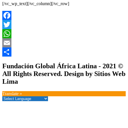
[/vc_wp_text][/vc_column][/vc_row]
Facebook
Twitter
WhatsApp
Email
Compartir
Fundación Global África Latina - 2021 ©
All Rights Reserved. Design by Sitios Web
Lima
Translate »