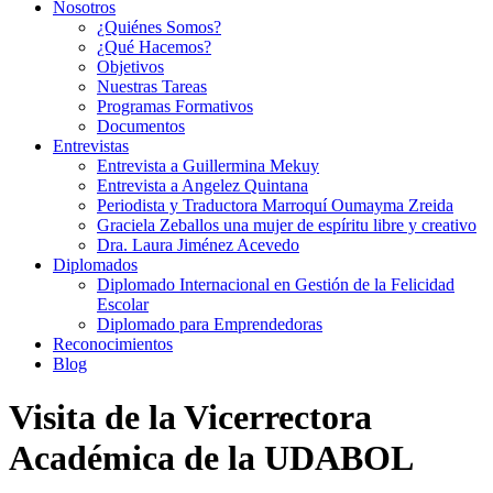
Nosotros
¿Quiénes Somos?
¿Qué Hacemos?
Objetivos
Nuestras Tareas
Programas Formativos
Documentos
Entrevistas
Entrevista a Guillermina Mekuy
Entrevista a Angelez Quintana
Periodista y Traductora Marroquí Oumayma Zreida
Graciela Zeballos una mujer de espíritu libre y creativo
Dra. Laura Jiménez Acevedo
Diplomados
Diplomado Internacional en Gestión de la Felicidad
Escolar
Diplomado para Emprendedoras
Reconocimientos
Blog
Visita de la Vicerrectora
Académica de la UDABOL