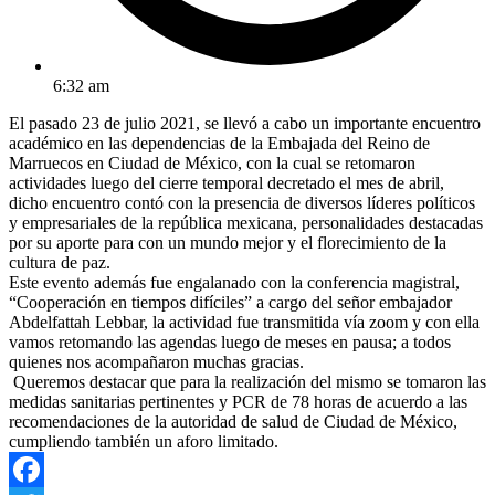
6:32 am
El pasado 23 de julio 2021, se llevó a cabo un importante encuentro
académico en las dependencias de la Embajada del Reino de
Marruecos en Ciudad de México, con la cual se retomaron
actividades luego del cierre temporal decretado el mes de abril,
dicho encuentro contó con la presencia de diversos líderes políticos
y empresariales de la república mexicana, personalidades destacadas
por su aporte para con un mundo mejor y el florecimiento de la
cultura de paz.
Este evento además fue engalanado con la conferencia magistral,
“Cooperación en tiempos difíciles” a cargo del señor embajador
Abdelfattah Lebbar, la actividad fue transmitida vía zoom y con ella
vamos retomando las agendas luego de meses en pausa; a todos
quienes nos acompañaron muchas gracias.
Queremos destacar que para la realización del mismo se tomaron las
medidas sanitarias pertinentes y PCR de 78 horas de acuerdo a las
recomendaciones de la autoridad de salud de Ciudad de México,
cumpliendo también un aforo limitado.