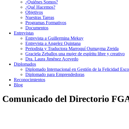
¿Quiénes Somos?
¿Qué Hacemos?
Objetivos
Nuestras Tareas
Programas Formativos
Documentos
Entrevistas
Entrevista a Guillermina Mekuy
Entrevista a Angelez Quintana
Periodista y Traductora Marroquí Oumayma Zreida
Graciela Zeballos una mujer de espíritu libre y creativo
Dra. Laura Jiménez Acevedo
Diplomados
Diplomado Internacional en Gestión de la Felicidad Esco
Diplomado para Emprendedoras
Reconocimientos
Blog
Comunicado del Directorio FG