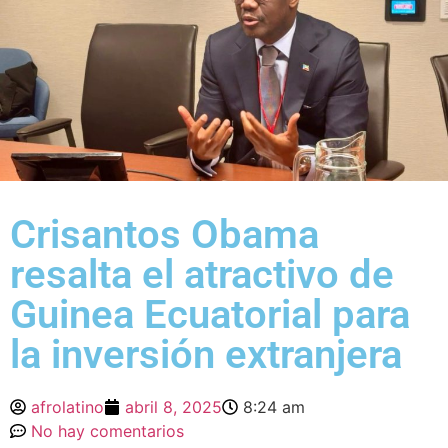
Crisantos Obama
resalta el atractivo de
Guinea Ecuatorial para
la inversión extranjera
afrolatino
abril 8, 2025
8:24 am
No hay comentarios