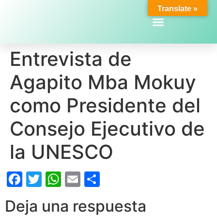
Translate »
Entrevista de
Agapito Mba Mokuy
como Presidente del
Consejo Ejecutivo de
la UNESCO
Facebook
Twitter
WhatsApp
Email
Compartir
Deja una respuesta