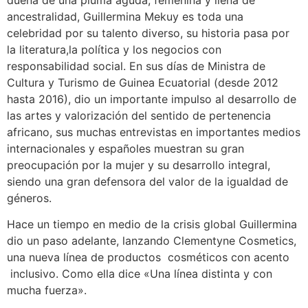
dueña de una pluma aguda, femenina y llena de
ancestralidad, Guillermina Mekuy es toda una
celebridad por su talento diverso, su historia pasa por
la literatura,la política y los negocios con
responsabilidad social. En sus días de Ministra de
Cultura y Turismo de Guinea Ecuatorial (desde 2012
hasta 2016), dio un importante impulso al desarrollo de
las artes y valorización del sentido de pertenencia
africano, sus muchas entrevistas en importantes medios
internacionales y españoles muestran su gran
preocupación por la mujer y su desarrollo integral,
siendo una gran defensora del valor de la igualdad de
géneros.
Hace un tiempo en medio de la crisis global Guillermina
dio un paso adelante, lanzando Clementyne Cosmetics,
una nueva línea de productos cosméticos con acento
inclusivo. Como ella dice «Una línea distinta y con
mucha fuerza».