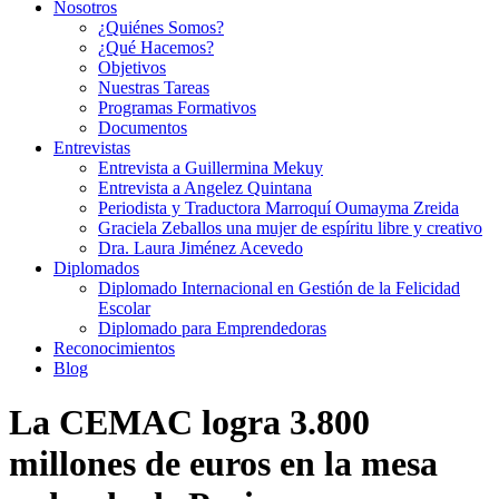
Nosotros
¿Quiénes Somos?
¿Qué Hacemos?
Objetivos
Nuestras Tareas
Programas Formativos
Documentos
Entrevistas
Entrevista a Guillermina Mekuy
Entrevista a Angelez Quintana
Periodista y Traductora Marroquí Oumayma Zreida
Graciela Zeballos una mujer de espíritu libre y creativo
Dra. Laura Jiménez Acevedo
Diplomados
Diplomado Internacional en Gestión de la Felicidad
Escolar
Diplomado para Emprendedoras
Reconocimientos
Blog
La CEMAC logra 3.800
millones de euros en la mesa