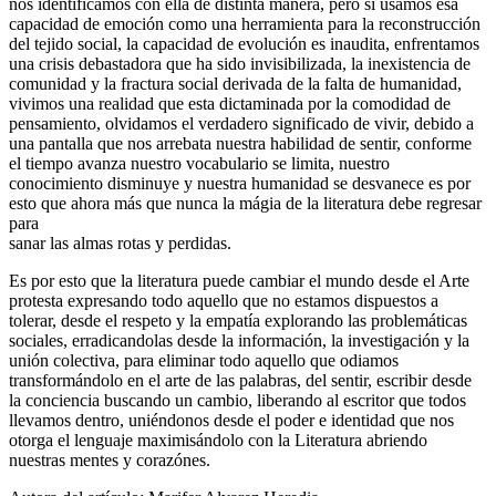
nos identificamos con ella de distinta manera, pero si usamos esa
capacidad de emoción como una herramienta para la reconstrucción
del tejido social, la capacidad de evolución es inaudita, enfrentamos
una crisis debastadora que ha sido invisibilizada, la inexistencia de
comunidad y la fractura social derivada de la falta de humanidad,
vivimos una realidad que esta dictaminada por la comodidad de
pensamiento, olvidamos el verdadero significado de vivir, debido a
una pantalla que nos arrebata nuestra habilidad de sentir, conforme
el tiempo avanza nuestro vocabulario se limita, nuestro
conocimiento disminuye y nuestra humanidad se desvanece es por
esto que ahora más que nunca la mágia de la literatura debe regresar
para
sanar las almas rotas y perdidas.
Es por esto que la literatura puede cambiar el mundo desde el Arte
protesta expresando todo aquello que no estamos dispuestos a
tolerar, desde el respeto y la empatía explorando las problemáticas
sociales, erradicandolas desde la información, la investigación y la
unión colectiva, para eliminar todo aquello que odiamos
transformándolo en el arte de las palabras, del sentir, escribir desde
la conciencia buscando un cambio, liberando al escritor que todos
llevamos dentro, uniéndonos desde el poder e identidad que nos
otorga el lenguaje maximisándolo con la Literatura abriendo
nuestras mentes y corazónes.