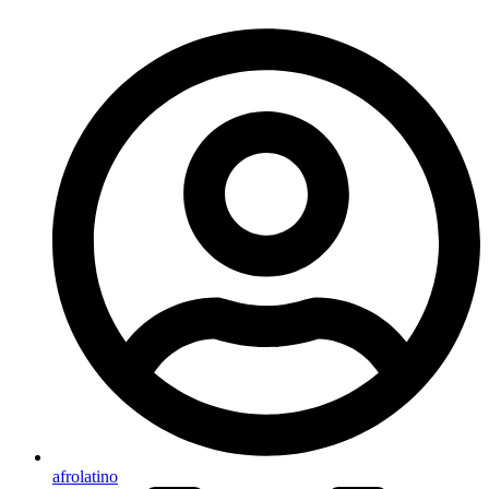
afrolatino