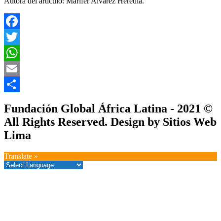
Autora del artículo: Marifer Alvarez Heredia.
Facebook
Twitter
WhatsApp
Email
Compartir
Fundación Global África Latina - 2021 ©
All Rights Reserved. Design by Sitios Web
Lima
Translate »