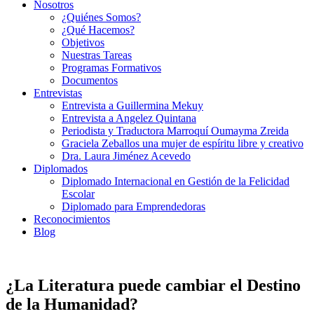
Nosotros
¿Quiénes Somos?
¿Qué Hacemos?
Objetivos
Nuestras Tareas
Programas Formativos
Documentos
Entrevistas
Entrevista a Guillermina Mekuy
Entrevista a Angelez Quintana
Periodista y Traductora Marroquí Oumayma Zreida
Graciela Zeballos una mujer de espíritu libre y creativo
Dra. Laura Jiménez Acevedo
Diplomados
Diplomado Internacional en Gestión de la Felicidad
Escolar
Diplomado para Emprendedoras
Reconocimientos
Blog
¿La Literatura puede cambiar el Destino
de la Humanidad?