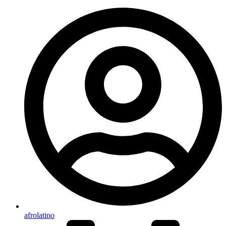
afrolatino