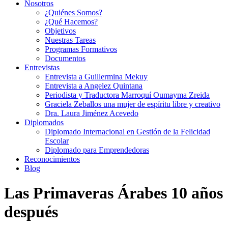
Nosotros
¿Quiénes Somos?
¿Qué Hacemos?
Objetivos
Nuestras Tareas
Programas Formativos
Documentos
Entrevistas
Entrevista a Guillermina Mekuy
Entrevista a Angelez Quintana
Periodista y Traductora Marroquí Oumayma Zreida
Graciela Zeballos una mujer de espíritu libre y creativo
Dra. Laura Jiménez Acevedo
Diplomados
Diplomado Internacional en Gestión de la Felicidad
Escolar
Diplomado para Emprendedoras
Reconocimientos
Blog
Las Primaveras Árabes 10 años
después