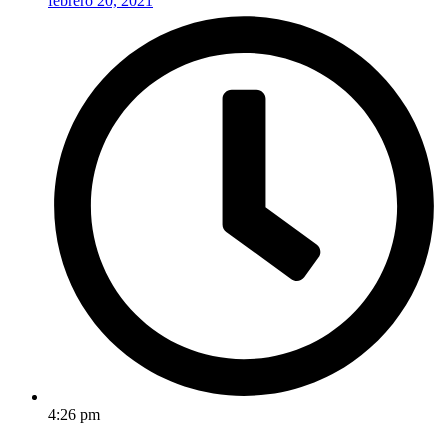
febrero 20, 2021
4:26 pm