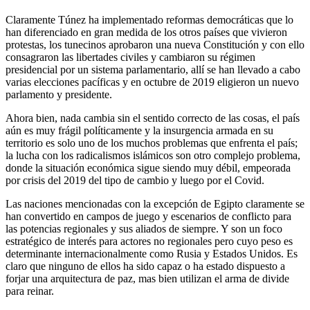
Claramente Túnez ha implementado reformas democráticas que lo
han diferenciado en gran medida de los otros países que vivieron
protestas, los tunecinos aprobaron una nueva Constitución y con ello
consagraron las libertades civiles y cambiaron su régimen
presidencial por un sistema parlamentario, allí se han llevado a cabo
varias elecciones pacíficas y en octubre de 2019 eligieron un nuevo
parlamento y presidente.
Ahora bien, nada cambia sin el sentido correcto de las cosas, el país
aún es muy frágil políticamente y la insurgencia armada en su
territorio es solo uno de los muchos problemas que enfrenta el país;
la lucha con los radicalismos islámicos son otro complejo problema,
donde la situación económica sigue siendo muy débil, empeorada
por crisis del 2019 del tipo de cambio y luego por el Covid.
Las naciones mencionadas con la excepción de Egipto claramente se
han convertido en campos de juego y escenarios de conflicto para
las potencias regionales y sus aliados de siempre. Y son un foco
estratégico de interés para actores no regionales pero cuyo peso es
determinante internacionalmente como Rusia y Estados Unidos. Es
claro que ninguno de ellos ha sido capaz o ha estado dispuesto a
forjar una arquitectura de paz, mas bien utilizan el arma de divide
para reinar.