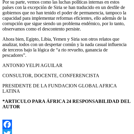
Por su parte, vemos como las luchas políticas internas en estos
países con la excepción de Siria se han traducido en un desfile de
gobiernos que no han tenido el poder de permanencia, tampoco la
capacidad para implementar reformas eficientes, ello además de la
corrupción que sigue siendo un problema endémico, por lo tanto,
observamos como el descontento persiste.
Ahora bien, Egipto, Libia, Yemen y Siria son otros relatos que
analizar, todos con un despertar común y la nada casual influencia
de terceros bajo la lógica de “a rio revuelto, ganancia de
pescadores”.
ANTONIO YELPI AGUILAR
CONSULTOR, DOCENTE, CONFERENCISTA
PRESIDENTE DE LA FUNDACION GLOBAL AFRICA
LATINA
*ARTICULO PARA ÁFRICA 24 RESPONSABILIDAD DEL
AUTOR
Facebook