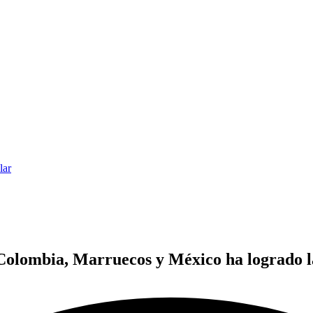
lar
Colombia, Marruecos y México ha logrado la