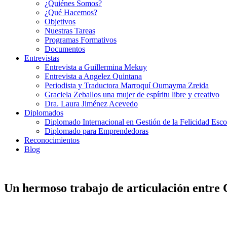
¿Quiénes Somos?
¿Qué Hacemos?
Objetivos
Nuestras Tareas
Programas Formativos
Documentos
Entrevistas
Entrevista a Guillermina Mekuy
Entrevista a Angelez Quintana
Periodista y Traductora Marroquí Oumayma Zreida
Graciela Zeballos una mujer de espíritu libre y creativo
Dra. Laura Jiménez Acevedo
Diplomados
Diplomado Internacional en Gestión de la Felicidad Esco
Diplomado para Emprendedoras
Reconocimientos
Blog
Un hermoso trabajo de articulación entre 