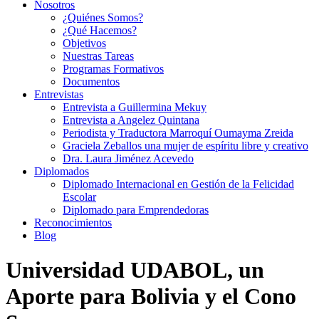
Nosotros
¿Quiénes Somos?
¿Qué Hacemos?
Objetivos
Nuestras Tareas
Programas Formativos
Documentos
Entrevistas
Entrevista a Guillermina Mekuy
Entrevista a Angelez Quintana
Periodista y Traductora Marroquí Oumayma Zreida
Graciela Zeballos una mujer de espíritu libre y creativo
Dra. Laura Jiménez Acevedo
Diplomados
Diplomado Internacional en Gestión de la Felicidad
Escolar
Diplomado para Emprendedoras
Reconocimientos
Blog
Universidad UDABOL, un
Aporte para Bolivia y el Cono