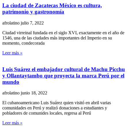
La ciudad de Zacatecas México es cultura,
patrimonio y gastronomía
afrolatino
julio 7, 2022
Ciudad virreinal fundada en el siglo XVI, exactamente en el año de
1546, una de las ciudades más importantes del Imperio en su
momento, condecorada
Leer más »
Luis Suárez el embajador cultural de Machu Picchu
y Ollantaytambo que proyecta la marca Perú por el
mundo
afrolatino
junio 18, 2022
El cubanoamericano Luis Suárez quien visitó en abril varias
comunidades en Perú y realizó donaciones a estudiantes y
pobladores de comunides locales, regresa al Perú
Leer más »