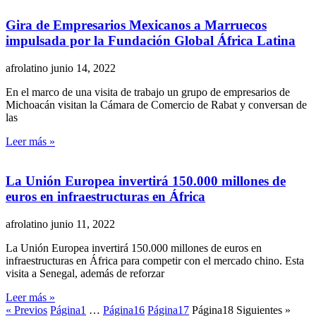
Gira de Empresarios Mexicanos a Marruecos
impulsada por la Fundación Global África Latina
afrolatino
junio 14, 2022
En el marco de una visita de trabajo un grupo de empresarios de
Michoacán visitan la Cámara de Comercio de Rabat y conversan de
las
Leer más »
La Unión Europea invertirá 150.000 millones de
euros en infraestructuras en África
afrolatino
junio 11, 2022
La Unión Europea invertirá 150.000 millones de euros en
infraestructuras en África para competir con el mercado chino. Esta
visita a Senegal, además de reforzar
Leer más »
« Previos
Página
1
…
Página
16
Página
17
Página
18
Siguientes »