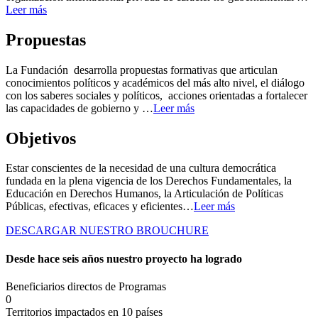
Leer más
Propuestas
La Fundación desarrolla propuestas formativas que articulan
conocimientos políticos y académicos del más alto nivel, el diálogo
con los saberes sociales y políticos, acciones orientadas a fortalecer
las capacidades de gobierno y …
Leer más
Objetivos
Estar conscientes de la necesidad de una cultura democrática
fundada en la plena vigencia de los Derechos Fundamentales, la
Educación en Derechos Humanos, la Articulación de Políticas
Públicas, efectivas, eficaces y eficientes…
Leer más
DESCARGAR NUESTRO BROUCHURE
Desde hace seis años nuestro proyecto ha logrado
Beneficiarios directos de Programas
0
Territorios impactados en 10 países