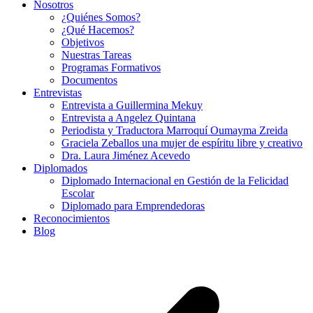
Nosotros
¿Quiénes Somos?
¿Qué Hacemos?
Objetivos
Nuestras Tareas
Programas Formativos
Documentos
Entrevistas
Entrevista a Guillermina Mekuy
Entrevista a Angelez Quintana
Periodista y Traductora Marroquí Oumayma Zreida
Graciela Zeballos una mujer de espíritu libre y creativo
Dra. Laura Jiménez Acevedo
Diplomados
Diplomado Internacional en Gestión de la Felicidad
Escolar
Diplomado para Emprendedoras
Reconocimientos
Blog